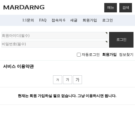
메뉴
검색
1:1문의
FAQ
접속자 6
새글
회원가입
로그인
회
원
로
그
자동로그인
회원가입
정보찾기
인
서비스 이용약관
현재는 회원 가입하실 필요 없습니다. 그냥 이용하시면 됩니다.